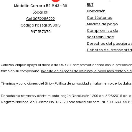
RUT
Medellín Carrera 52 #43 - 36
Ubicación
Local 101
Contáctenos
Cel 3052286222
Medios de pago
Código Postal 050015
Compromiso de
RNT 157379
sostenibilidad
Derechos del pasajero 
Deberes del transport
Corazón Viajero apoya el trabajo de UNICEF comprometiéndose con la protección
también su compromiso.
Invierta en el poder de los niños, el valor más rentable
Términos y condiciones del Sitio
-
Política de privacidad y tratamiento de los dato
Derecho de retracto y desistimiento, según Resolución 1209 del 5/25/2015 de l
Registro Nacional de Turismo No. 157379 corazonviajero.com NIT: 901689159-8 -