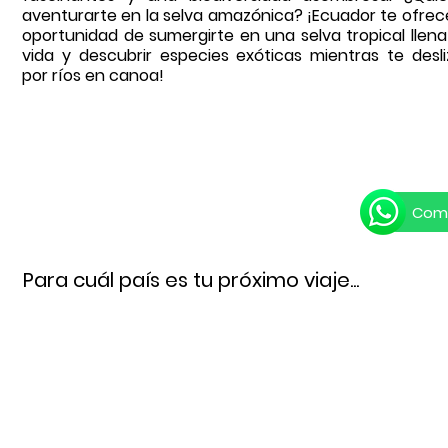
aventurarte en la selva amazónica? ¡Ecuador te ofrece
oportunidad de sumergirte en una selva tropical llena
vida y descubrir especies exóticas mientras te desli
por ríos en canoa!
Comu
Para cuál país es tu próximo viaje...